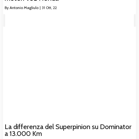
By
Antonio Magliulo
|
31
Ott, 22
La differenza del Superpinion su Dominator
a 13.000 Km