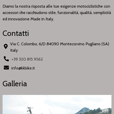
Diamo la nostra risposta alle tue esigenze motociclistiche con
accessori che racchiudono stile, funzionalità, qualità, semplicità
ed innovazione Made in Italy.
Contatti
Via C. Colombo, 6/D 84090 Montecorvino Pugliano (SA)
Italy
+39 320 815 9562
info@kkbike.it
Galleria