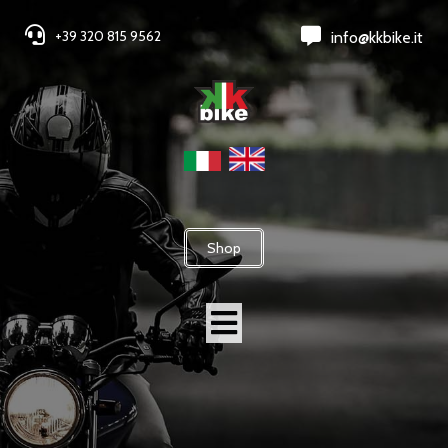
+39 320 815 9562
info@kkbike.it
Shop