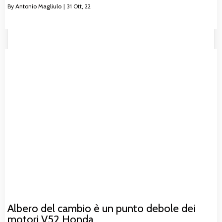
By
Antonio Magliulo
|
31
Ott, 22
Albero del cambio è un punto debole dei
motori V52 Honda