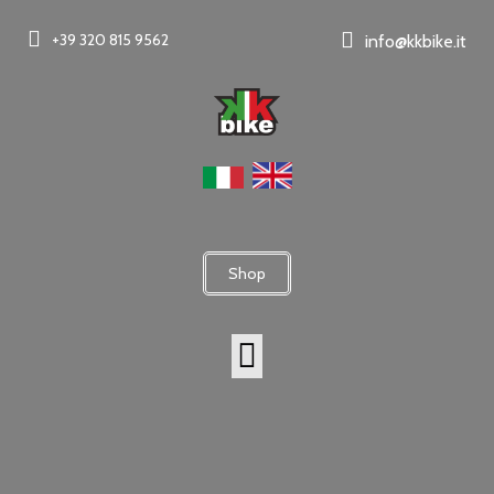
+39 320 815 9562
info@kkbike.it
Shop