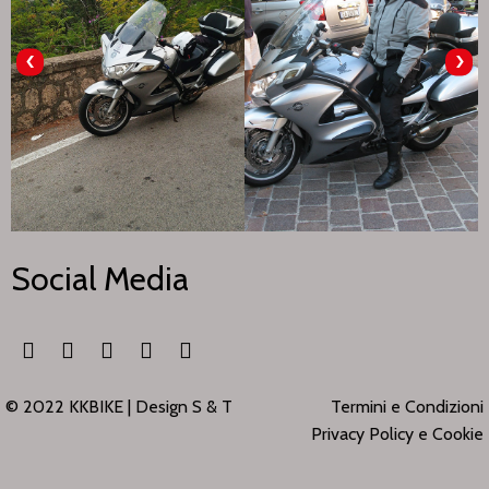
‹
›
Social Media
© 2022 KKBIKE |
Design S & T
Termini e Condizioni
Privacy Policy e Cookie