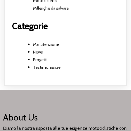
motocicletta
Millerighe da salvare
Categorie
Manutenzione
News
Progetti
Testimonianze
About Us
Diamo la nostra risposta alle tue esigenze motociclistiche con