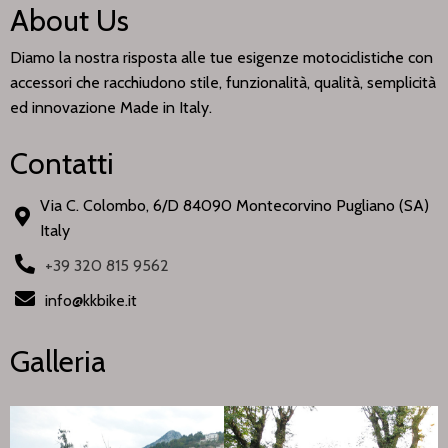
About Us
Diamo la nostra risposta alle tue esigenze motociclistiche con
accessori che racchiudono stile, funzionalità, qualità, semplicità
ed innovazione Made in Italy.
Contatti
Via C. Colombo, 6/D 84090 Montecorvino Pugliano (SA)
Italy
+39 320 815 9562
info@kkbike.it
Galleria