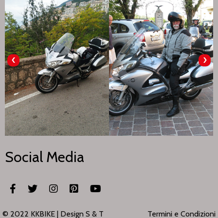
‹
›
Social Media
© 2022 KKBIKE |
Design S & T
Termini e Condizioni