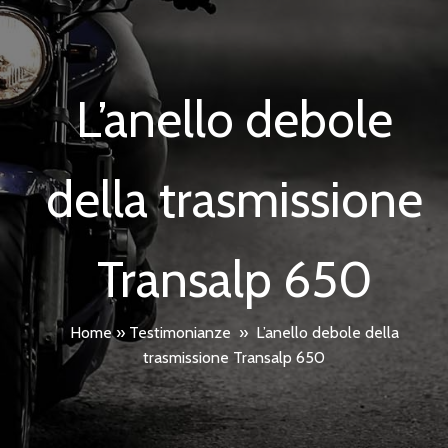
L’anello debole
della trasmissione
Transalp 650
Home
»
Testimonianze
»
L’anello debole della
trasmissione Transalp 650