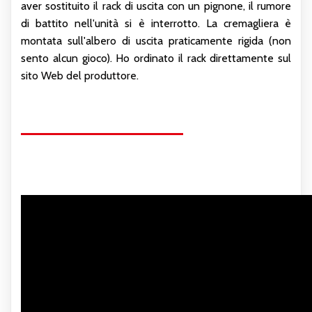
aver sostituito il rack di uscita con un pignone, il rumore
di battito nell'unità si è interrotto. La cremagliera è
montata sull'albero di uscita praticamente rigida (non
sento alcun gioco). Ho ordinato il rack direttamente sul
sito Web del produttore
.