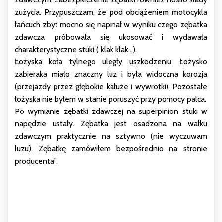
zużycia. Przypuszczam, że pod obciążeniem motocykla
łańcuch zbyt mocno się napinał w wyniku czego zębatka
zdawcza próbowała się ukosować i wydawała
charakterystyczne stuki ( klak klak...).
Łożyska koła tylnego uległy uszkodzeniu. Łożysko
zabieraka miało znaczny luz i była widoczna korozja
(przejazdy przez głębokie kałuże i wywrotki). Pozostałe
łożyska nie byłem w stanie poruszyć przy pomocy palca.
Po wymianie zębatki zdawczej na superpinion stuki w
napędzie ustały. Zębatka jest osadzona na wałku
zdawczym praktycznie na sztywno (nie wyczuwam
luzu). Zębatkę zamówiłem bezpośrednio na stronie
producenta".