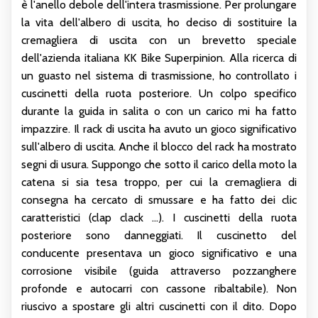
è l'anello debole dell'intera trasmissione. Per prolungare
la vita dell'albero di uscita, ho deciso di sostituire la
cremagliera di uscita con un brevetto speciale
dell'azienda italiana KK Bike Superpinion. Alla ricerca di
un guasto nel sistema di trasmissione, ho controllato i
cuscinetti della ruota posteriore. Un colpo specifico
durante la guida in salita o con un carico mi ha fatto
impazzire. Il rack di uscita ha avuto un gioco significativo
sull'albero di uscita. Anche il blocco del rack ha mostrato
segni di usura. Suppongo che sotto il carico della moto la
catena si sia tesa troppo, per cui la cremagliera di
consegna ha cercato di smussare e ha fatto dei clic
caratteristici (clap clack ...). I cuscinetti della ruota
posteriore sono danneggiati. Il cuscinetto del
conducente presentava un gioco significativo e una
corrosione visibile (guida attraverso pozzanghere
profonde e autocarri con cassone ribaltabile). Non
riuscivo a spostare gli altri cuscinetti con il dito. Dopo