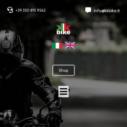
+39 320 815 9562
info@kkbike.it
Shop