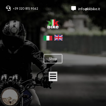
+39 320 815 9562
info@kkbike.it
Shop