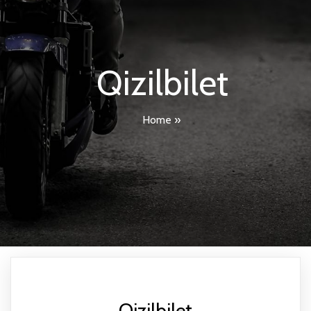
Qizilbilet
Home
»
Qizilbilet