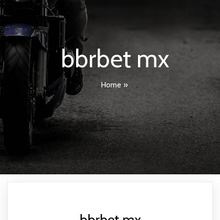
bbrbet mx
Home
»
bbrbet mx