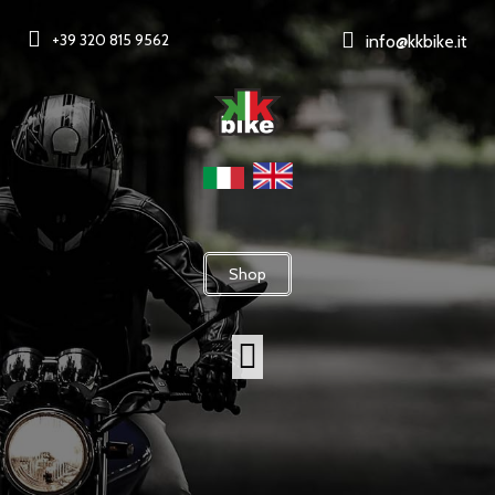
+39 320 815 9562
info@kkbike.it
Shop