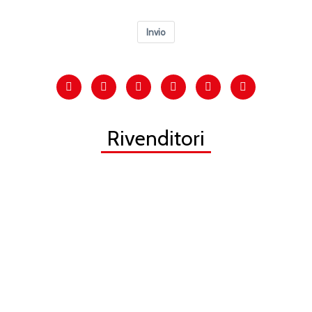
Invio
Rivenditori