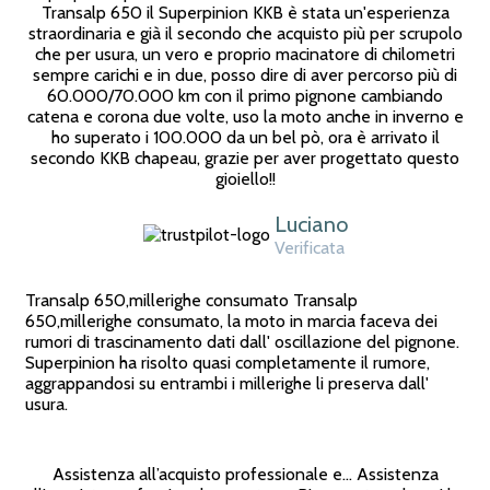
Transalp 650 il Superpinion KKB è stata un'esperienza
straordinaria e già il secondo che acquisto più per scrupolo
che per usura, un vero e proprio macinatore di chilometri
sempre carichi e in due, posso dire di aver percorso più di
60.000/70.000 km con il primo pignone cambiando
catena e corona due volte, uso la moto anche in inverno e
ho superato i 100.000 da un bel pò, ora è arrivato il
secondo KKB chapeau, grazie per aver progettato questo
gioiello!!
Luciano
Verificata
Transalp 650,millerighe consumato Transalp
650,millerighe consumato, la moto in marcia faceva dei
rumori di trascinamento dati dall' oscillazione del pignone.
Superpinion ha risolto quasi completamente il rumore,
aggrappandosi su entrambi i millerighe li preserva dall'
usura.
Assistenza all’acquisto professionale e… Assistenza