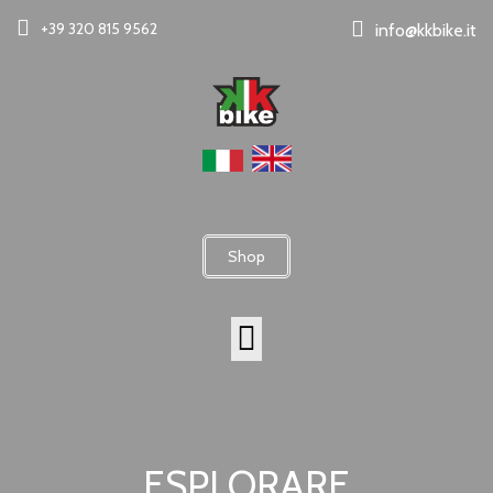
+39 320 815 9562
info@kkbike.it
Shop
ESPLORARE