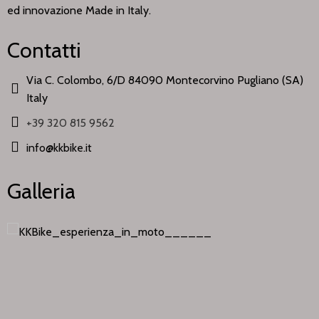
ed innovazione Made in Italy.
Contatti
Via C. Colombo, 6/D 84090 Montecorvino Pugliano (SA)
Italy
+39 320 815 9562
info@kkbike.it
Galleria