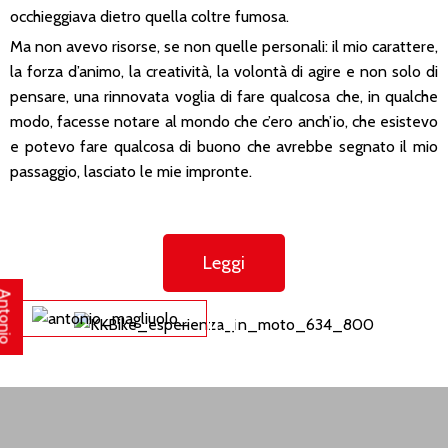
occhieggiava dietro quella coltre fumosa.
Ma non avevo risorse, se non quelle personali: il mio carattere,
la forza d’animo, la creatività, la volontà di agire e non solo di
pensare, una rinnovata voglia di fare qualcosa che, in qualche
modo, facesse notare al mondo che c’ero anch’io, che esistevo
e potevo fare qualcosa di buono che avrebbe segnato il mio
passaggio, lasciato le mie impronte.
Leggi
ntonio