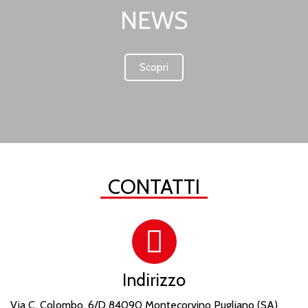
NEWS
Scopri
CONTATTI
Indirizzo
Via C. Colombo, 6/D 84090 Montecorvino Pugliano (SA)