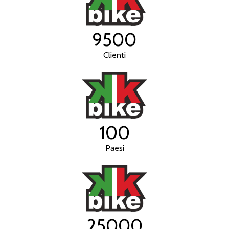
9500
Clienti
100
Paesi
25000